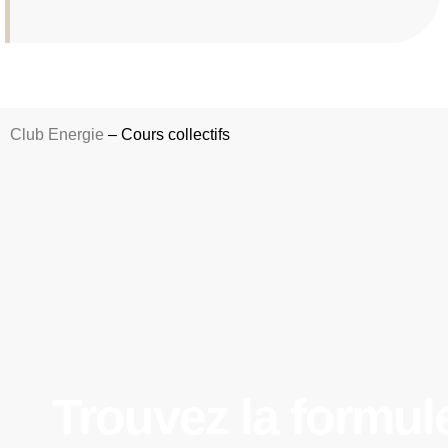
Club Energie
–
Cours collectifs
Trouvez la formule