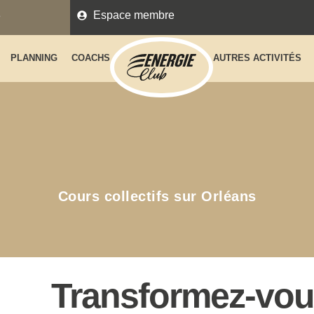
3
Espace membre
PLANNING
COACHS
AUTRES ACTIVITÉS
Cours collectifs sur Orléans
Transformez-vou