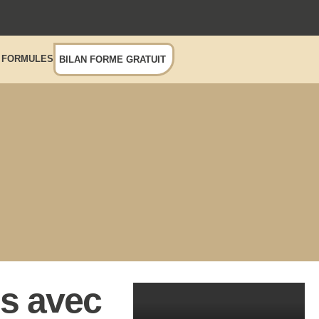
FORMULES
BILAN FORME GRATUIT
s avec