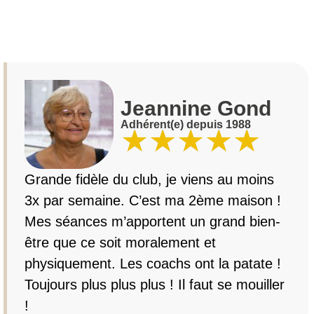
Jeannine Gond
Adhérent(e) depuis 1988
★
★
★
★
★
Grande fidèle du club, je viens au moins
3x par semaine. C’est ma 2ème maison !
Mes séances m’apportent un grand bien-
être que ce soit moralement et
physiquement. Les coachs ont la patate !
Toujours plus plus plus ! Il faut se mouiller
!