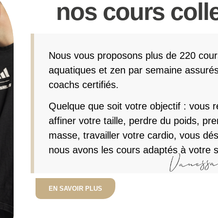
nos cours colle
Nous vous proposons plus de 220 cours
aquatiques et zen par semaine assurés
coachs certifiés.
Quelque que soit votre objectif : vous r
affiner votre taille, perdre du poids, pr
masse, travailler votre cardio, vous dés
nous avons les cours adaptés à votre si
EN SAVOIR PLUS