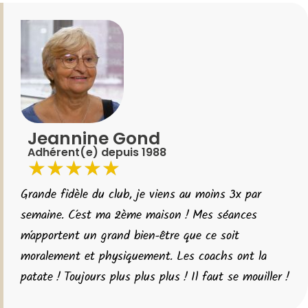
Jeannine Gond
Adhérent(e) depuis 1988
★
★
★
★
★
Grande fidèle du club, je viens au moins 3x par
semaine. C’est ma 2ème maison ! Mes séances
m’apportent un grand bien-être que ce soit
moralement et physiquement. Les coachs ont la
patate ! Toujours plus plus plus ! Il faut se mouiller !