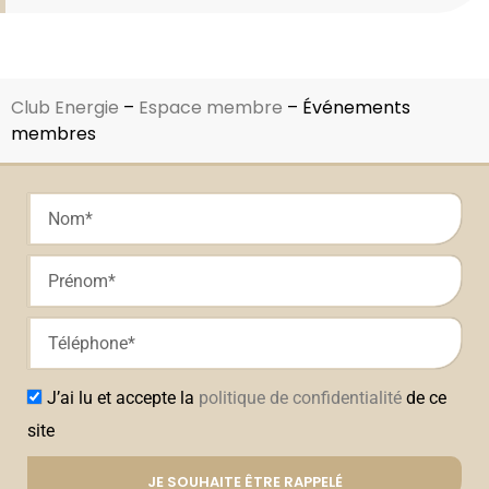
Club Energie
–
Espace membre
–
Événements
membres
J’ai lu et accepte la
politique de confidentialité
de ce
site
JE SOUHAITE ÊTRE RAPPELÉ