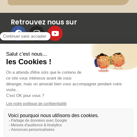
Retrouvez nous sur
Membres
RÉSERVER UN COURS
AVANTAGES ET RÉDUCTIONS
PARRAINAGE
ÉVÉNEMENTS
CONTACT
Fait avec 💓 par un artisan du Web
Mentions légales
Politique de confidentialité