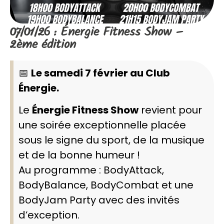
07/01/26 : Énergie Fitness Show –
2ème édition
📅
Le samedi 7 février au Club
Énergie.
Le
Énergie Fitness Show
revient pour
une soirée exceptionnelle placée
sous le signe du sport, de la musique
et de la bonne humeur !
Au programme : BodyAttack,
BodyBalance, BodyCombat et une
BodyJam Party avec des invités
d’exception.