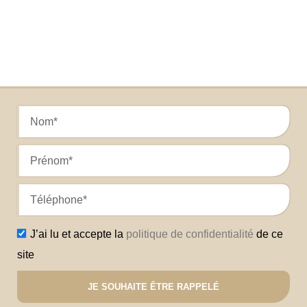
J’ai lu et accepte la
politique de confidentialité
de ce
site
JE SOUHAITE ÊTRE RAPPELÉ