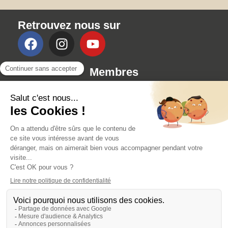
Retrouvez nous sur
Membres
RÉSERVER UN COURS
AVANTAGES ET RÉDUCTIONS
PARRAINAGE
ÉVÉNEMENTS
CONTACT
Fait avec 💓 par un artisan du Web
Mentions légales
Politique de confidentialité