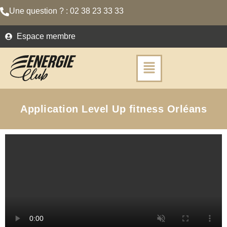
Une question ? : 02 38 23 33 33
Espace membre
Application Level Up fitness Orléans