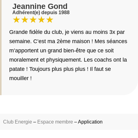
Jeannine Gond
Adhérent(e) depuis 1988
★
★
★
★
★
Grande fidèle du club, je viens au moins 3x par
semaine. C’est ma 2ème maison ! Mes séances
m’apportent un grand bien-être que ce soit
moralement et physiquement. Les coachs ont la
patate ! Toujours plus plus plus ! Il faut se
mouiller !
Club Energie
–
Espace membre
–
Application