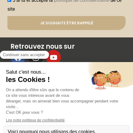
J’ai lu et accepte la
politique de confidentialité
de ce
site
JE SOUHAITE ÊTRE RAPPELÉ
Retrouvez nous sur
Membres
RÉSERVER UN COURS
AVANTAGES ET RÉDUCTIONS
PARRAINAGE
ÉVÉNEMENTS
CONTACT