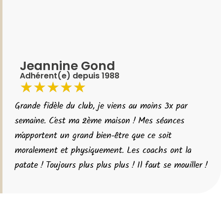
Jeannine Gond
Adhérent(e) depuis 1988
★
★
★
★
★
Grande fidèle du club, je viens au moins 3x par
semaine. C’est ma 2ème maison ! Mes séances
m’apportent un grand bien-être que ce soit
moralement et physiquement. Les coachs ont la
patate ! Toujours plus plus plus ! Il faut se mouiller !