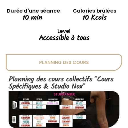
Durée d'une séance
Calories brûlées
10
 min 
10
 Kcals
Level
Accessible à tous
PLANNING DES COURS
Planning des cours collectifs "
Cours
Spécifiques
&
Studio Nox
"