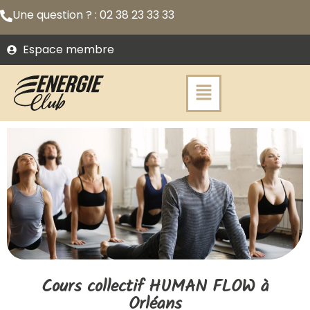
Une question ? : 02 38 23 33 33
Espace membre
Cours collectif HUMAN FLOW à
Orléans