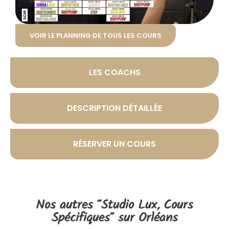
VOIR LE PLANNING DE TOUS LES COURS
LES COACHS
DESCRIPTION DÉTAILLÉE
RÉSERVER UN COURS
Nos autres "
Studio Lux
,
Cours
Spécifiques
" sur Orléans