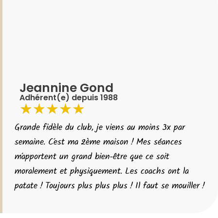
Jeannine Gond
Adhérent(e) depuis 1988
★
★
★
★
★
Grande fidèle du club, je viens au moins 3x par
semaine. C’est ma 2ème maison ! Mes séances
m’apportent un grand bien-être que ce soit
moralement et physiquement. Les coachs ont la
patate ! Toujours plus plus plus ! Il faut se mouiller !