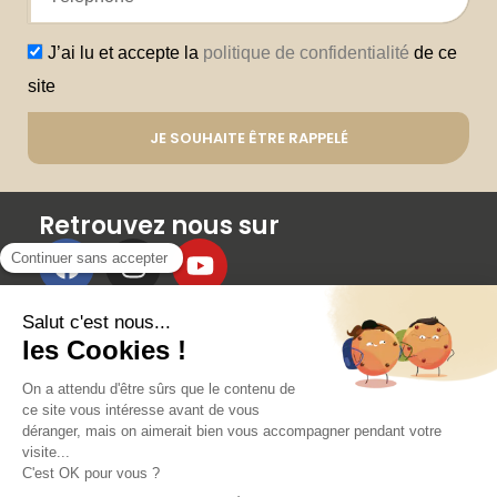
J’ai lu et accepte la
politique de confidentialité
de ce
site
JE SOUHAITE ÊTRE RAPPELÉ
Retrouvez nous sur
Membres
RÉSERVER UN COURS
AVANTAGES ET RÉDUCTIONS
PARRAINAGE
ÉVÉNEMENTS