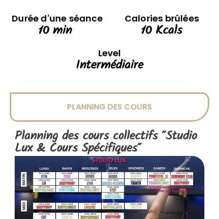
Durée d'une séance
Calories brûlées
10
 min 
10
 Kcals
Level
Intermédiaire
PLANNING DES COURS
Planning des cours collectifs "
Studio
Lux
&
Cours Spécifiques
"