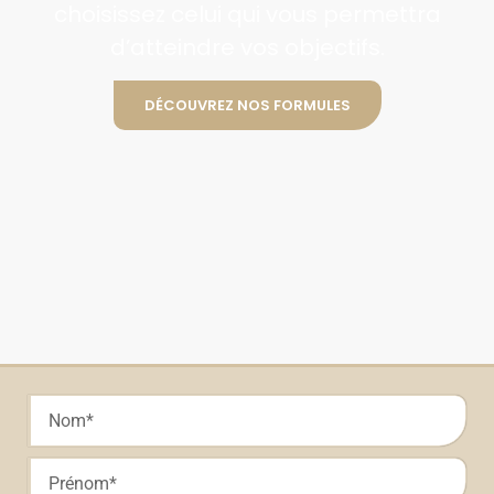
choisissez celui qui vous permettra
d’atteindre vos objectifs.
DÉCOUVREZ NOS FORMULES