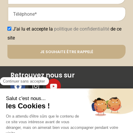
J’ai lu et accepte la
politique de confidentialité
de ce
site
JE SOUHAITE ÊTRE RAPPELÉ
Retrouvez nous sur
Membres
RÉSERVER UN COURS
AVANTAGES ET RÉDUCTIONS
PARRAINAGE