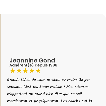
Jeannine Gond
Adhérent(e) depuis 1988
★
★
★
★
★
Grande fidèle du club, je viens au moins 3x par
semaine. C’est ma 2ème maison ! Mes séances
m’apportent un grand bien-être que ce soit
moralement et physiquement. Les coachs ont la