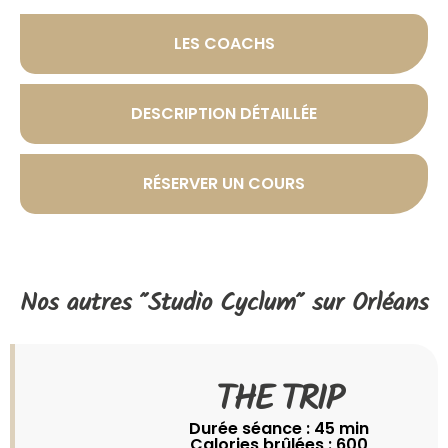
LES COACHS
DESCRIPTION DÉTAILLÉE
RÉSERVER UN COURS
Nos autres "
Studio Cyclum
" sur Orléans
THE TRIP​
Durée séance : 45 min
Calories brûlées : 600