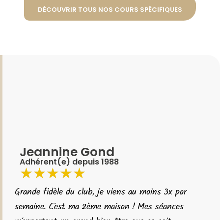
DÉCOUVRIR TOUS NOS COURS SPÉCIFIQUES
Jeannine Gond
Adhérent(e) depuis 1988
★
★
★
★
★
Grande fidèle du club, je viens au moins 3x par
semaine. C’est ma 2ème maison ! Mes séances