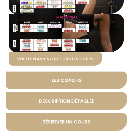
VOIR LE PLANNING DE TOUS LES COURS
LES COACHS
DESCRIPTION DÉTAILLÉE
RÉSERVER UN COURS