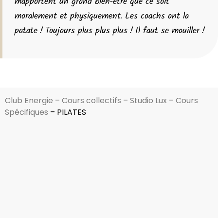
m’apportent un grand bien-être que ce soit
moralement et physiquement. Les coachs ont la
patate ! Toujours plus plus plus ! Il faut se mouiller !
Club Energie
–
Cours collectifs
–
Studio Lux
–
Cours
Spécifiques
–
PILATES​