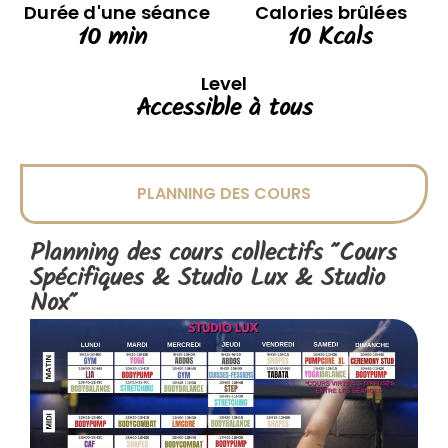
Durée d'une séance
Calories brûlées
10
 min 
10
 Kcals
Level
Accessible à tous
PLANNING DES COURS
Planning des cours collectifs "
Cours
Spécifiques
&
Studio Lux
&
Studio
Nox
"