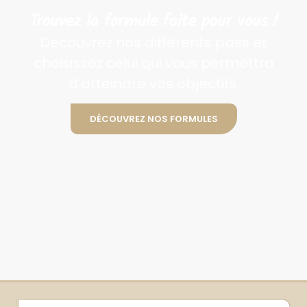
Trouvez la formule faite pour vous !
Découvrez nos différents pass et
choisissez celui qui vous permettra
d’atteindre vos objectifs.
DÉCOUVREZ NOS FORMULES